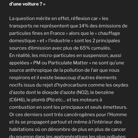
d’une voiture ? »
La question mérite en effet, réflexion car « les
transports ne représentent que 14% des émissions de
particules fines en France » alors que le « chauffage
domestique » et « l’industrie » sont les 2 principales
sources d’émission avec plus de 65% cumulés.
En réalité, les micro-particules en suspension, aussi
appelées « PM ou Particulate Matter » ne sont qu’une
source anthropique de la pollution de l’air que nous
respirons et il existe beaucoup d’autres élements
nocifs issus du rejet d’hydrocarbure comme les oxydes
d’azote dont le dioxyde d’azote (NO2), le benzène
(C6H6), le plomb (Pb) etc… et les moteurs à
combustion en sont les principaux et seuls émetteurs.
Or ces derniers sont très cancérogènes pour l’Homme
et ils se propagent partout et même à l’intérieur des
habitations où on dénombre de plus en plus de cancer
du poumon dans les agglomérations les plus polluées;