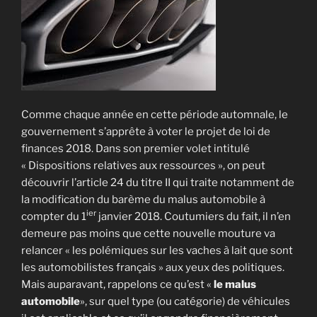
Comme chaque année en cette période automnale, le
gouvernement s’apprête à voter le projet de loi de
finances 2018. Dans son premier volet intitulé
« Dispositions relatives aux ressources », on peut
découvrir l’article 24 du titre II qui traite notamment de
la modification du barème du malus automobile à
ier
compter du 1
janvier 2018. Coutumiers du fait, il n’en
demeure pas moins que cette nouvelle mouture va
relancer « les polémiques sur les vaches à lait que sont
les automobilistes français » aux yeux des politiques.
Mais auparavant, rappelons ce qu’est «
le malus
automobile
», sur quel type (ou catégorie) de véhicules