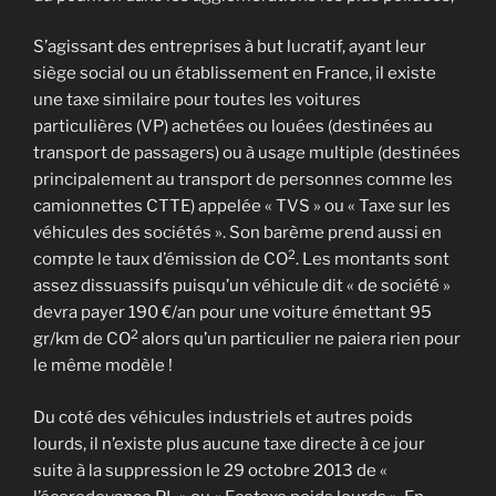
S’agissant des entreprises à but lucratif, ayant leur
siège social ou un établissement en France, il existe
une taxe similaire pour toutes les voitures
particulières (VP) achetées ou louées (destinées au
transport de passagers) ou à usage multiple (destinées
principalement au transport de personnes comme les
camionnettes CTTE) appelée « TVS » ou « Taxe sur les
véhicules des sociétés ». Son barème prend aussi en
2
compte le taux d’émission de CO
. Les montants sont
assez dissuassifs puisqu’un véhicule dit « de société »
devra payer 190 €/an pour une voiture émettant 95
2
gr/km de CO
alors qu’un particulier ne paiera rien pour
le même modèle !
Du coté des véhicules industriels et autres poids
lourds, il n’existe plus aucune taxe directe à ce jour
suite à la suppression le 29 octobre 2013 de «