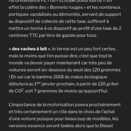
l’écoredevance PL » ou « Ecotaxe poids lourds ». En
effet la colère des « Bonnets rouges » et les nombreux
portiques vandalisés ou démontés, servant de support
au dispositif de collecte de cette taxe, suffiront à
mettre un terme à ce dispostif au profit d’une taxe de 2
centimes TTC par litre de gazole pour tous.
« des vaches à lait »
, le terme est un peu fort certes,
mais le moins que l’on puisse dire, c’est que tout le
monde va devoir payer maintenant car très peu de
voitures seront en-dessous du seuil des 120 grammes
! Eh oui car le barème 2018 du malus écologique
ier
débutera au 1
janvier prochain, à partir de 120 gr/km
2
de CO
, soit 7 grammes de moins qu’aujourd’hui.
L’importance de la motorisation jouera prochainement
et très certainement un rôle dans le choix de l’achat
d’une voiture puisque pour beaucoup de modèles, les
versions essence seront taxées alors que le Diesel