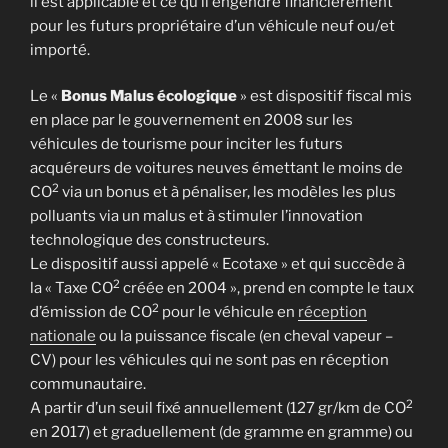
il est applicable et ce qu’il engendre financièrement
pour les futurs propriétaire d’un véhicule neuf ou/et
importé.
Le «
Bonus Malus écologique
» est dispositif fiscal mis
en place par le gouvernement en 2008 sur les
véhicules de tourisme pour inciter les futurs
acquéreurs de voitures neuves émettant le moins de
2
CO
via un bonus et à pénaliser, les modèles les plus
polluants via un malus et à stimuler l’innovation
technologique des constructeurs.
Le dispositif aussi appelé « Ecotaxe » et qui succède à
2
la « Taxe CO
créée en 2004 », prend en compte le taux
2
d’émission de CO
pour le véhicule en
réception
nationale
ou la puissance fiscale (en cheval vapeur –
CV) pour les véhicules qui ne sont pas en réception
communautaire.
2
A partir d’un seuil fixé annuellement (127 gr/km de CO
en 2017) et graduellement (de gramme en gramme) ou