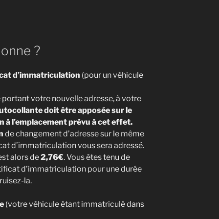
ionne ?
cat d’immatriculation
(pour un véhicule
 portant votre nouvelle adresse, à votre
utocollante doit être apposée sur le
n à l’emplacement prévu à cet effet.
n
de changement d’adresse sur le même
icat d’immatriculation vous sera adressé.
est alors de
2,76€
. Vous êtes tenu de
tificat d’immatriculation pour une durée
ruisez-la.
e
(votre véhicule étant immatriculé dans