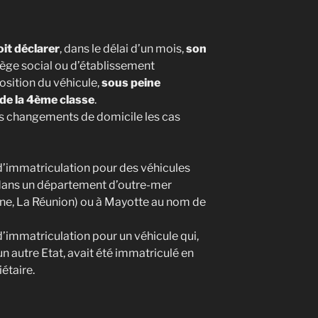
oit déclarer
, dans le délai d’un mois,
son
siège social ou d’établissement
osition du véhicule,
sous peine
de la 4ème classe
.
s changements de domicile les cas
 d’immatriculation pour des véhicules
ans un département d’outre-mer
ne, La Réunion) ou à Mayotte au nom de
 d’immatriculation pour un véhicule qui,
n autre Etat, avait été immatriculé en
étaire.