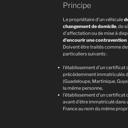
Principe
Le propriétaire d’un véhicule
d
changement de domicile
, de 
d’affectation ou de mise à disp
d’encourir une contravention 
Doivent être traités comme de
particuliers suivants :
l’établissement d’un certificat
précédemment immatriculés d
(Guadeloupe, Martinique, Guya
la même personne,
l’établissement d’un certificat
avant d’être immatriculé dans u
France au nom du même propri