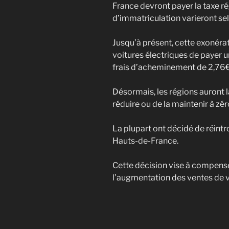
France devront payer la taxe rég
d’immatriculation varieront sel
Jusqu’à présent, cette exonéra
voitures électriques de payer u
frais d’acheminement de 2,76€, 
Désormais, les régions auront la 
réduire ou de la maintenir à zér
La plupart ont décidé de réintro
Hauts-de-France.
Cette décision vise à compense
l’augmentation des ventes de v