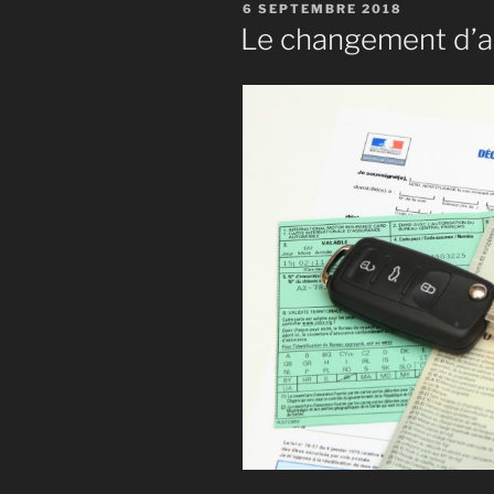
PUBLIÉ
6 SEPTEMBRE 2018
LE
Le changement d’a