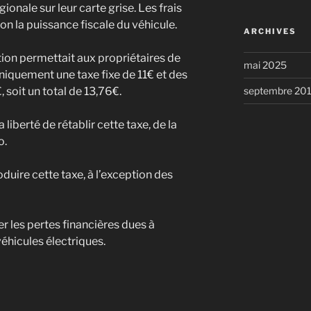
ionale sur leur carte grise. Les frais
on la puissance fiscale du véhicule.
ARCHIVES
tion permettait aux propriétaires de
mai 2025
niquement une taxe fixe de 11€ et des
soit un total de 13,76€.
septembre 20
liberté de rétablir cette taxe, de la
o.
duire cette taxe, à l’exception des
r les pertes financières dues à
éhicules électriques.