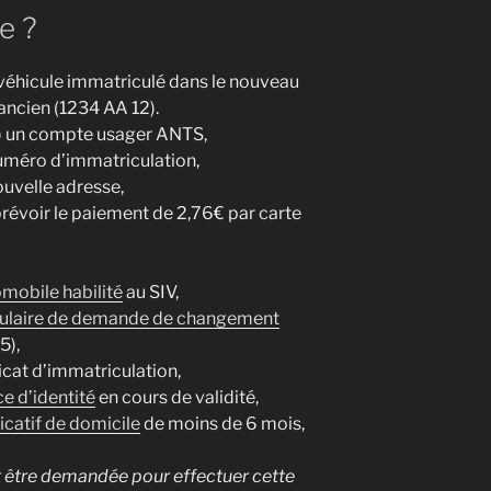
e ?
 véhicule immatriculé dans le nouveau
ancien (1234 AA 12).
r) un compte usager ANTS,
numéro d’immatriculation,
ouvelle adresse,
prévoir le paiement de 2,76€ par carte
omobile habilité
au SIV,
ulaire de demande de changement
5),
ficat d’immatriculation,
ce d’identité
en cours de validité,
ficatif de domicile
de moins de 6 mois,
t être demandée pour effectuer cette