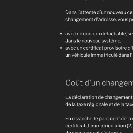
Dans l’attente d’un nouveau cer
changement d’adresse, vous po
avec un coupon détachable, si
dans le nouveau système,
avec un certificat provisoire d
un véhicule immatriculé dans l
Coût d’un changem
La déclaration de changement 
de la taxe régionale et de la ta
En revanche, le paiement de l
certificat d’immatriculation (
de changement d’adresse.