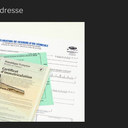
dresse