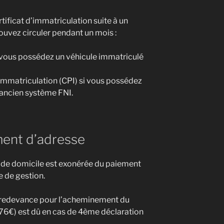
tificat d’immatriculation suite à un
uvez circuler pendant un mois :
 vous possédez un véhicule immatriculé
’immatriculation (CPI) si vous possédez
’ancien système FNI.
ent d’adresse
de domicile est exonérée du paiement
xe de gestion.
a redevance pour l’acheminement du
2,76€) est dû en cas de 4ème déclaration